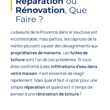
Réparation
ou
Rénovation
, Que
Faire ?
La beauté de la Provence dans le Vaucluse est
incontestable, mais parfois, les caprices de la
météo peuvent causer des désagréments aux
propriétaires de maisons.
Les
fuites de
toiture
sont l'un de ces problèmes. Si vous
êtes confronté à des
infiltrations d'eau dans
votre maison
, il est essentiel de réagir
rapidement. Mais quand faut-il opter pour une
simple
réparation
et quand est-il temps de
penser à une
rénovation de toiture
?