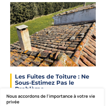
Les Fuites de Toiture : Ne
Sous-Estimez Pas le
Problème
Nous accordons de l'importance à votre vie
Lorsque des
fuites de toiture
se manifestent,
privée
la première réaction est souvent de penser à