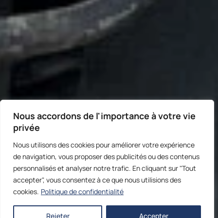
Nous accordons de l'importance à votre vie
privée
Nous utilisons des cookies pour améliorer votre expérience
de navigation, vous proposer des publicités ou des contenus
personnalisés et analyser notre trafic. En cliquant sur "Tout
accepter", vous consentez à ce que nous utilisions des
cookies.
Politique de confidentialité
Rejeter
Accepter