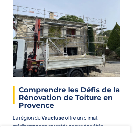
Comprendre les Défis de la
Rénovation de Toiture en
Provence
La région du
Vaucluse
offre un climat
méditerranéen caractérisé par des étés